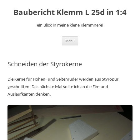
Zum
Inhalt
Baubericht Klemm L 25d in 1:4
springen
ein Blick in meine klene Klemmnerei
Menü
Schneiden der Styrokerne
Die Kerne für Höhen- und Seitenruder werden aus Styropur
geschnitten. Das nächste Mal sollte ich an die Ein- und
Auslaufkanten denken.