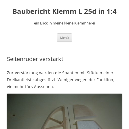
Zum
Inhalt
Baubericht Klemm L 25d in 1:4
springen
ein Blick in meine klene Klemmnerei
Menü
Seitenruder verstärkt
Zur Verstärkung werden die Spanten mit Stücken einer
Dreikantleiste abgestützt. Weniger wegen der Funktion,
vielmehr fürs Aussehen.