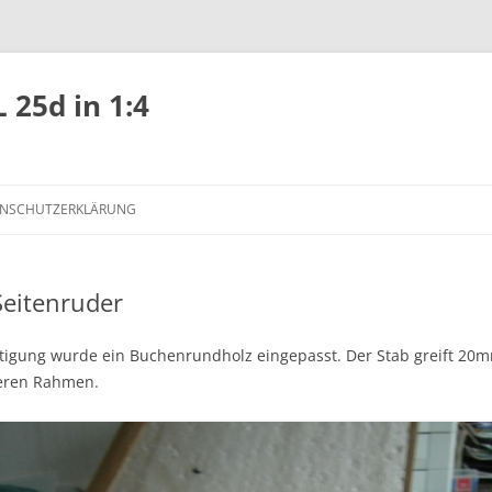
 25d in 1:4
NSCHUTZERKLÄRUNG
Seitenruder
tigung wurde ein Buchenrundholz eingepasst. Der Stab greift 20m
eren Rahmen.