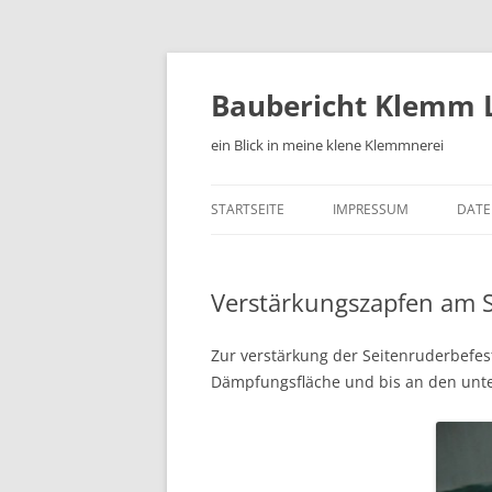
Zum
Inhalt
springen
Baubericht Klemm L
ein Blick in meine klene Klemmnerei
STARTSEITE
IMPRESSUM
DATE
Verstärkungszapfen am 
Zur verstärkung der Seitenruderbefes
Dämpfungsfläche und bis an den unt