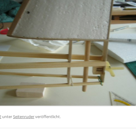
2
unter
Seitenruder
veröffentlicht.