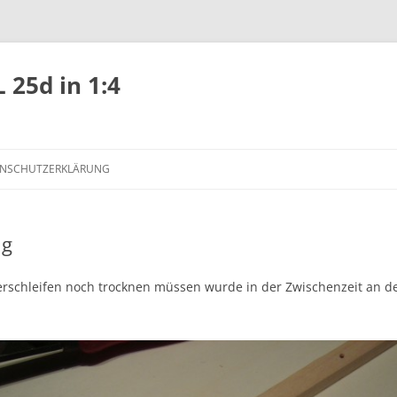
 25d in 1:4
NSCHUTZERKLÄRUNG
ng
schleifen noch trocknen müssen wurde in der Zwischenzeit an der