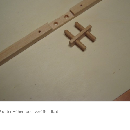
2
unter
Höhenruder
veröffentlicht.