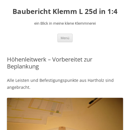
Zum
Inhalt
Baubericht Klemm L 25d in 1:4
springen
ein Blick in meine klene Klemmnerei
Menü
Höhenleitwerk – Vorbereitet zur
Beplankung
Alle Leisten und Befestigungspunkte aus Hartholz sind
angebracht.