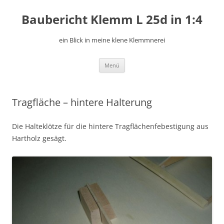
Zum
Inhalt
Baubericht Klemm L 25d in 1:4
springen
ein Blick in meine klene Klemmnerei
Menü
Tragfläche – hintere Halterung
Die Halteklötze für die hintere Tragflächenfebestigung aus
Hartholz gesägt.