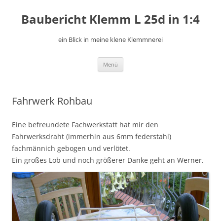
Zum
Inhalt
Baubericht Klemm L 25d in 1:4
springen
ein Blick in meine klene Klemmnerei
Menü
Fahrwerk Rohbau
Eine befreundete Fachwerkstatt hat mir den
Fahrwerksdraht (immerhin aus 6mm federstahl)
fachmännich gebogen und verlötet.
Ein großes Lob und noch größerer Danke geht an Werner.