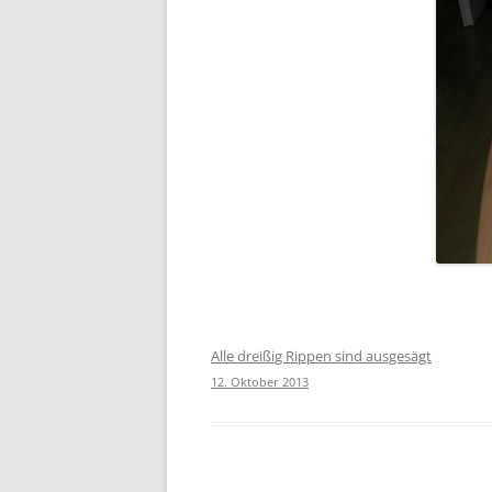
Alle dreißig Rippen sind ausgesägt
12. Oktober 2013