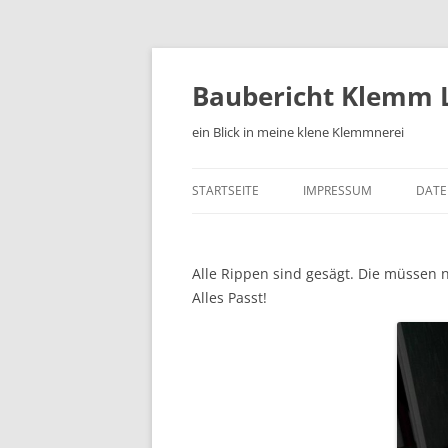
Zum
Inhalt
springen
Baubericht Klemm L
ein Blick in meine klene Klemmnerei
STARTSEITE
IMPRESSUM
DATE
Alle Rippen sind gesägt. Die müssen 
Alles Passt!