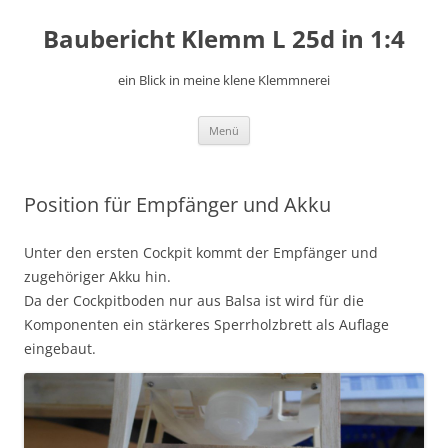
Zum
Inhalt
Baubericht Klemm L 25d in 1:4
springen
ein Blick in meine klene Klemmnerei
Menü
Position für Empfänger und Akku
Unter den ersten Cockpit kommt der Empfänger und
zugehöriger Akku hin.
Da der Cockpitboden nur aus Balsa ist wird für die
Komponenten ein stärkeres Sperrholzbrett als Auflage
eingebaut.