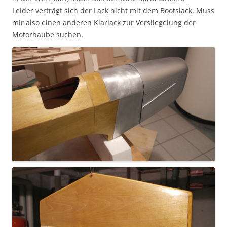
Leider verträgt sich der Lack nicht mit dem Bootslack. Muss
mir also einen anderen Klarlack zur Versiiegelung der
Motorhaube suchen.