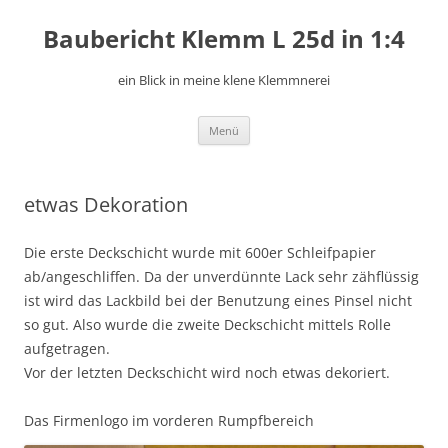
Zum
Inhalt
Baubericht Klemm L 25d in 1:4
springen
ein Blick in meine klene Klemmnerei
Menü
etwas Dekoration
Die erste Deckschicht wurde mit 600er Schleifpapier
ab/angeschliffen. Da der unverdünnte Lack sehr zähflüssig
ist wird das Lackbild bei der Benutzung eines Pinsel nicht
so gut. Also wurde die zweite Deckschicht mittels Rolle
aufgetragen.
Vor der letzten Deckschicht wird noch etwas dekoriert.
Das Firmenlogo im vorderen Rumpfbereich