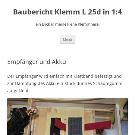
Zum
Inhalt
Baubericht Klemm L 25d in 1:4
springen
ein Blick in meine klene Klemmnerei
Menü
Empfänger und Akku
Der Empfänger wird einfach mit Klettband befestigt und
zur Dämpfung des Akku ein Stück dünnes Schaumgummi
aufgeklebt