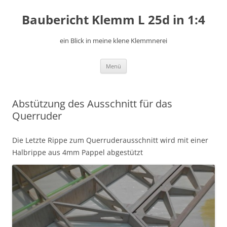
Zum
Inhalt
Baubericht Klemm L 25d in 1:4
springen
ein Blick in meine klene Klemmnerei
Menü
Abstützung des Ausschnitt für das
Querruder
Die Letzte Rippe zum Querruderausschnitt wird mit einer
Halbrippe aus 4mm Pappel abgestützt