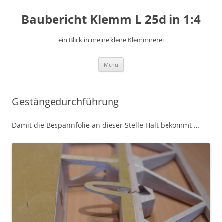
Zum
Inhalt
Baubericht Klemm L 25d in 1:4
springen
ein Blick in meine klene Klemmnerei
Menü
Gestängedurchführung
Damit die Bespannfolie an dieser Stelle Halt bekommt …